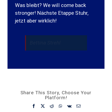
Was bleibt? We will come back
stronger! Nächste Etappe Stuhr,
jetzt aber wirklich!
Bettina Strehl
Share This Story, Choose Your
Platform!
Facebook
X
Reddit
WhatsApp
Vk
E-
Mail