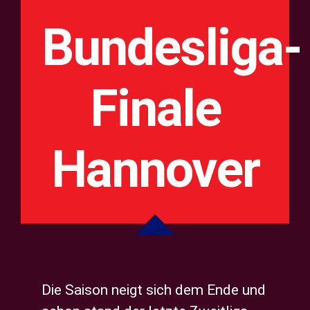
grösseres
Privatsphäre-Einstellungen ändern
Bundesliga-
Bild
Historie der Privatsphäre-Einstellungen
Finale
Einwilligungen widerrufen
Hannover
Die Saison neigt sich dem Ende und