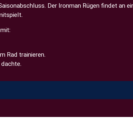
Saisonabschluss. Der Ironman Rügen findet an ein
itspielt.
mit:
m Rad trainieren.
h dachte.