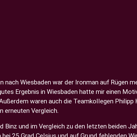
n nach Wiesbaden war der Ironman auf Rügen mein
 gutes Ergebnis in Wiesbaden hatte mir einen Mot
. Außerdem waren auch die Teamkollegen Philipp 
n erneuten Vergleich.
 Binz und im Vergleich zu den letzten beiden Jah
 bei 25 Grad Celsius und auf Grund fehlenden Wi