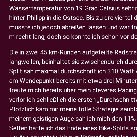
Wassertemperatur von 19 Grad Celsius sehr r
hinter Philipp in die Ostsee. Bis zu dreiviert
musste ich jedoch abreißen lassen und war f
m recht lang, doch so konnte ich schon vor d
Die in zwei 45 km-Runden aufgeteilte Radstre
langweilen, beinhaltet sie zwischendurch dur
Split sah maximal durchschnittlich 310 Watt 
am Wendepunkt bereits mit etwa drei Minute
freute mich bereits über mein cleveres Pacing
verlor ich schließlich die ersten „Durchschnit
Plötzlich kam mir meine tolle Strategie saubl
meinem geistigen Auge sah ich mich den 11% K
Selten hatte ich das Ende eines Bike-Splits 