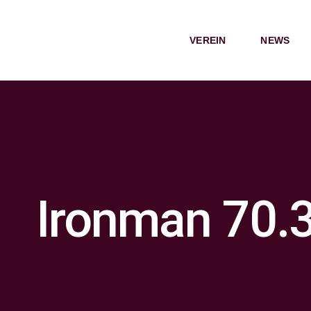
Zum
Inhalt
VEREIN
NEWS
springen
Ironman 70.