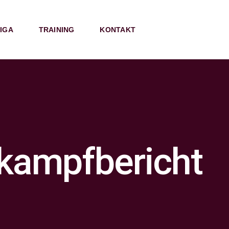
IGA
TRAINING
KONTAKT
kampfbericht