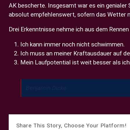
AK bescherte. Insgesamt war es ein genialer 
absolut empfehlenswert, sofern das Wetter m
Drei Erkenntnisse nehme ich aus dem Rennen 
Ich kann immer noch nicht schwimmen.
Ich muss an meiner Kraftausdauer auf de
Mein Laufpotential ist weit besser als ic
Benjamin Dicke
Share This Story, Choose Your Platform!