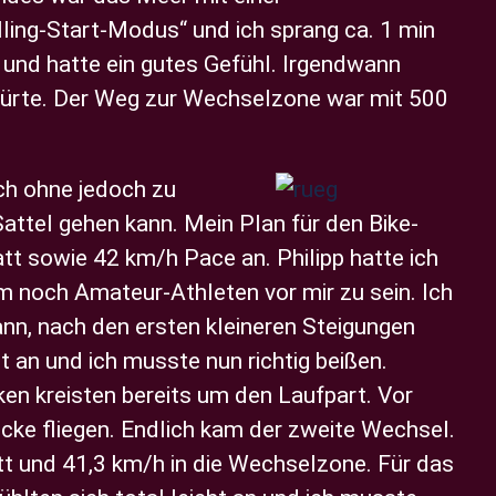
ing-Start-Modus“ und ich sprang ca. 1 min
en und hatte ein gutes Gefühl. Irgendwann
spürte. Der Weg zur Wechselzone war mit 500
ach ohne jedoch zu
attel gehen kann. Mein Plan für den Bike-
tt sowie 42 km/h Pace an. Philipp hatte ich
 noch Amateur-Athleten vor mir zu sein. Ich
ann, nach den ersten kleineren Steigungen
t an und ich musste nun richtig beißen.
ken kreisten bereits um den Laufpart. Vor
cke fliegen. Endlich kam der zweite Wechsel.
att und 41,3 km/h in die Wechselzone. Für das