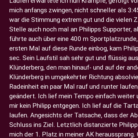
Laufen erwartete ich nun Krämpfe, gefolgt vo
mich anfangs zwingen, nicht schneller als 3:4
war die Stimmung extrem gut und die vielen 
Stelle auch noch mal an Philipps Supporter, 
führte auch über eine 400 m Sportplatzrunde,
ersten Mal auf diese Runde einbog, kam Philip
sec. Sein Laufstil sah sehr gut und flüssig 
Klünderberg, den man hinauf- und auf der and
Klünderberg in umgekehrter Richtung absolvie
Radeinheit ein paar Mal rauf und runter lauf
geändert. Ich lief mein Tempo einfach weiter 
mir kein Philipp entgegen. Ich lief auf die T
laufen. Angesichts der Tatsache, dass der Ab
Schluss ins Ziel. Letztlich distanzierte Phil
mich der 1. Platz in meiner AK heraussprang. 