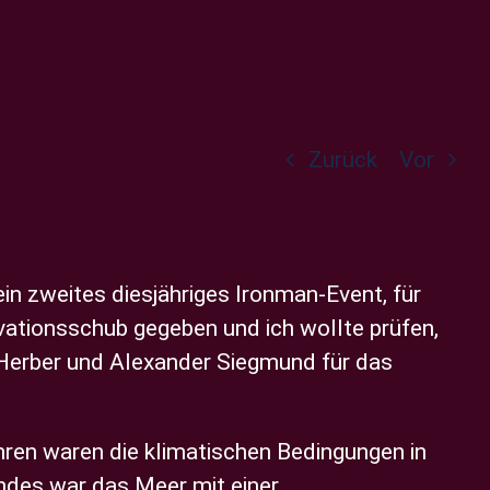
Zurück
Vor
 zweites diesjähriges Ironman-Event, für
ivationsschub gegeben und ich wollte prüfen,
Herber und Alexander Siegmund für das
ren waren die klimatischen Bedingungen in
ndes war das Meer mit einer