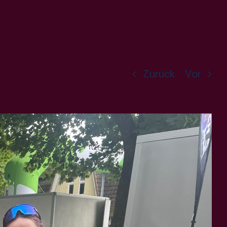
Zurück
Vor