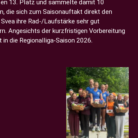
den 13. Platz und sammelte damit 10
, die sich zum Saisonauftakt direkt den
 Svea ihre Rad-/Laufstärke sehr gut
rn.
Angesichts der kurzfristigen Vorbereitung
in die Regionalliga-Saison 2026.