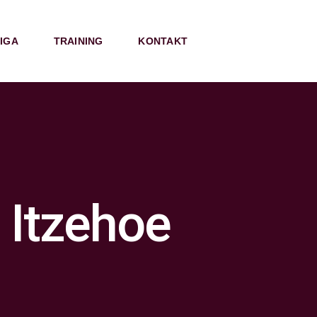
IGA
TRAINING
KONTAKT
n Itzehoe