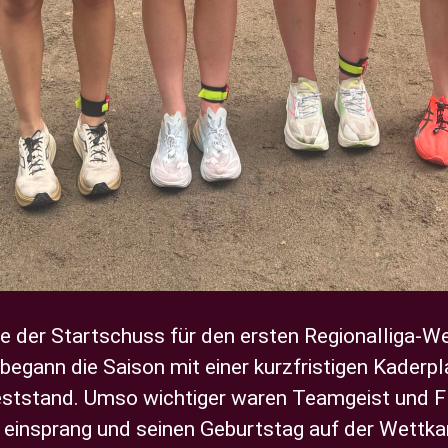
e der Startschuss für den ersten Regionalliga-W
egann die Saison mit einer kurzfristigen Kaderpla
ststand. Umso wichtiger waren Teamgeist und Fle
ig einsprang und seinen Geburtstag auf der Wett