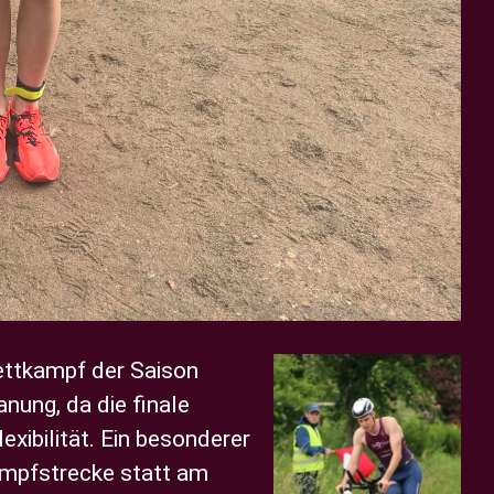
ettkampf der Saison
nung, da die finale
xibilität.
Ein besonderer
kampfstrecke statt am