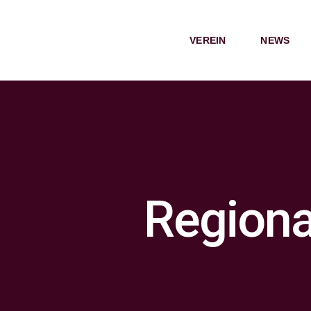
Zum
Inhalt
VEREIN
NEWS
springen
Regional