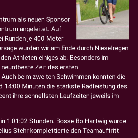
ntrum als neuen Sponsor
ntrum angeleitet.
Auf
ei Runden je 400 Meter
ersage wurden wir am Ende durch Nieselregen
den Athleten einiges ab. Besonders im
neuntbeste Zeit des ersten
d. Auch beim zweiten Schwimmen konnten die
nd 14:00 Minuten die stärkste Radleistung des
nt ihre schnellsten Laufzeiten jeweils im
0 in 1:01:02 Stunden. Bosse Bo Hartwig wurde
elius Stehr komplettierte den Teamauftritt