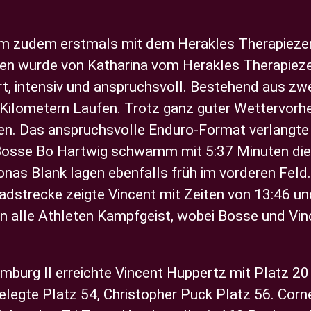
am zudem erstmals mit dem Herakles Therapieze
en wurde von Katharina vom Herakles Therapieze
t, intensiv und anspruchsvoll. Bestehend aus zw
Kilometern Laufen.
Trotz ganz guter Wettervorh
pen. Das anspruchsvolle Enduro-Format verlangte 
Bosse Bo Hartwig schwamm mit 5:37 Minuten die 
nas Blank lagen ebenfalls früh im vorderen Fel
Radstrecke zeigte Vincent mit Zeiten von 13:46 u
alle Athleten Kampfgeist, wobei Bosse und Vince
mburg II erreichte Vincent Huppertz mit Platz 2
legte Platz 54, Christopher Puck Platz 56. Corn