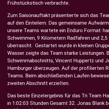
Frühstückstisch verbrachte.
Zum Saisonauftakt präsentierte sich das Te
auf den Einteilern. Das gemeinsame Aufwärm
unsere Teams wartete ein Enduro Format: har
Schwimmen, 9 Kilometern Radfahren und 2,5 
überrascht.
Gestartet wurde in kleinen Grup
Wasser zeigte das Team starke Leistungen. 
Schwimmabschnitts, Vincent Huppertz und Jo
Hamburger überzeugen.
Auf der profilierten 
Teams. Beim abschließenden Laufen bewiesen 
zweiten Abschnitt erzielten.
Das beste Einzelergebnis für das Tri Team Ha
in 1:02:03 Stunden Gesamt 32. Jonas Blank be