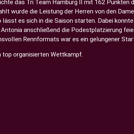
ichte das Tri Team Hamburg II mit 162 Punkten 
ahlt wurde die Leistung der Herren von den Damen
lässt es sich in die Saison starten. Dabei konnte
Antonia anschließend die Podestplatzierung feie
vollen Rennformats war es ein gelungener Start 
n top organisierten Wettkampf.