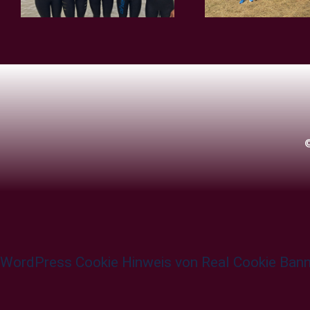
WordPress Cookie Hinweis von Real Cookie Ban