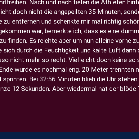
 mittreiben. Nach und nach fielen die Athleten hint
eicht doch nicht die angepeilten 35 Minuten, sond
zu entfernen und schenkte mir mal richtig schön 
angekommen war, bemerkte ich, dass es eine dumm
 finden. Es reichte aber um nun alleine vorne zu
sich durch die Feuchtigkeit und kalte Luft dann
o nicht mehr so recht. Vielleicht doch keine so s
 Ende wurde es nochmal eng. 20 Meter trennten 
l sprinten. Bei 32:56 Minuten blieb die Uhr stehe
anze 12 Sekunden. Aber wiedermal hat der blöde T