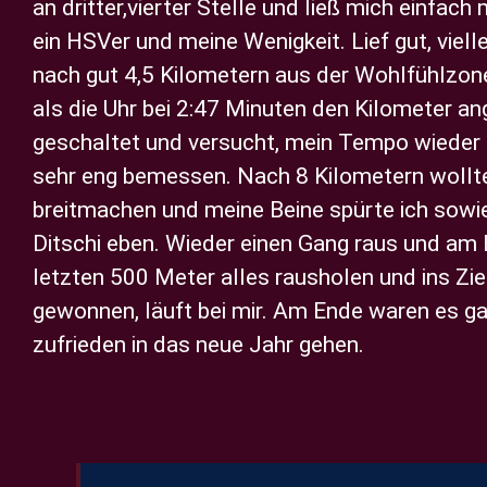
an dritter,vierter Stelle und ließ mich einfach
ein HSVer und meine Wenigkeit. Lief gut, viell
nach gut 4,5 Kilometern aus der Wohlfühlzone 
als die Uhr bei 2:47 Minuten den Kilometer 
geschaltet und versucht, mein Tempo wieder zu
sehr eng bemessen. Nach 8 Kilometern wollte 
breitmachen und meine Beine spürte ich sowies
Ditschi eben. Wieder einen Gang raus und am
letzten 500 Meter alles rausholen und ins Zie
gewonnen, läuft bei mir. Am Ende waren es g
zufrieden in das neue Jahr gehen.