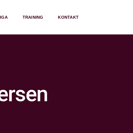
IGA
TRAINING
KONTAKT
tersen