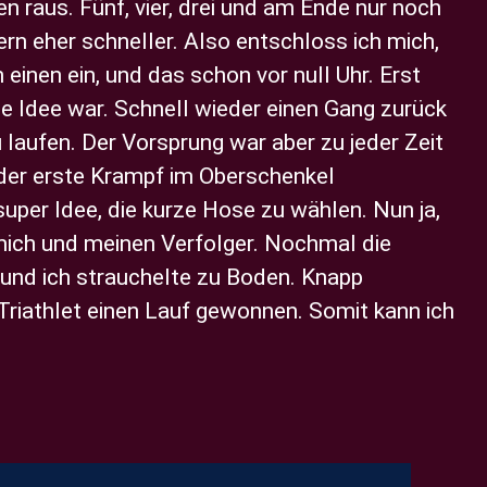
en raus. Fünf, vier, drei und am Ende nur noch
ern eher schneller. Also entschloss ich mich,
einen ein, und das schon vor null Uhr. Erst
e Idee war. Schnell wieder einen Gang zurück
 laufen. Der Vorsprung war aber zu jeder Zeit
 der erste Krampf im Oberschenkel
uper Idee, die kurze Hose zu wählen. Nun ja,
mich und meinen Verfolger. Nochmal die
n und ich strauchelte zu Boden. Knapp
riathlet einen Lauf gewonnen. Somit kann ich