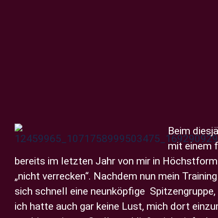
Zeige
grösseres
Beim diesjä
Bild
mit einem f
bereits im letzten Jahr von mir in Höchstform
„nicht verrecken“. Nachdem nun mein Training 
sich schnell eine neunköpfige Spitzengruppe
ich hatte auch gar keine Lust, mich dort einzu