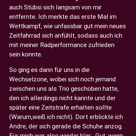
auch Stübsi sich langsam von mir
entfernte. Ich merkte das erste Mal im
Wettkampf, wie unfassbar gut mein neues
Zeitfahrrad sich anfühlt, sodass auch ich
mit meiner Radperformance zufrieden
sein konnte.
So ging es dann für uns in die
Wechselzone, wobei sich noch jemand
zwischen uns als Trio geschoben hatte,
den ich allerdings nicht kannte und der
später eine Zeitstrafe erhalten sollte
(Warum,weiß ich nicht). Dort erblickte ich
Andre, der sich gerade die Schuhe anzog.
Für mich war also wieder klar: „Gut, wenn