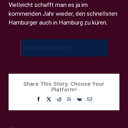
Vielleicht schafft man es ja im
kommenden Jahr wieder, den schnellsten
Hamburger auch in Hamburg zu küren.
Kim Oranienburg
Share This Story, Choose Your
Platform!
Facebook
X
Reddit
WhatsApp
Vk
E-
Mail