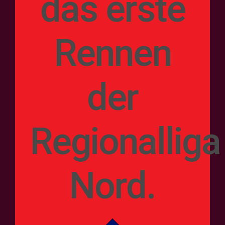
das erste
Rennen
der
Regionalliga
Nord.