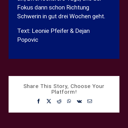
Fokus dann schon Richtung
Schwerin in gut drei Wochen geht.
Text: Leonie Pfeifer & Dejan
Popovic
Share This Story, Choose Your
Platform!
Facebook
X
Reddit
WhatsApp
Vk
E-
Mail