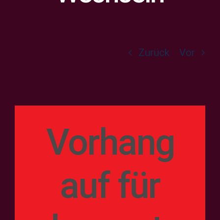
Privatsphäre-Einstellungen ändern
Historie der Privatsphäre-Einstellungen
Zurück
Vor
Einwilligungen widerrufen
Vorhang
auf für