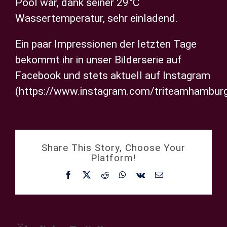
Pool war, dank seiner 29°C
Wassertemperatur, sehr einladend.
Ein paar Impressionen der letzten Tage
bekommt ihr in unser Bilderserie auf
Facebook und stets aktuell auf Instagram
(https://www.instagram.com/triteamhamburg
Share This Story, Choose Your
Platform!
Facebook
X
Reddit
WhatsApp
Vk
E-
Mail