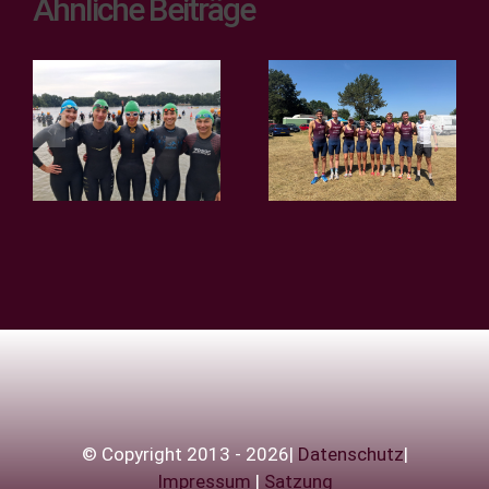
Ähnliche Beiträge
Teamsprint
2. Bundesliga
der
– Bergfest in
Regionalliga
Verl!
in Rostock
© Copyright 2013 - 2026|
Datenschutz
|
Impressum
|
Satzung